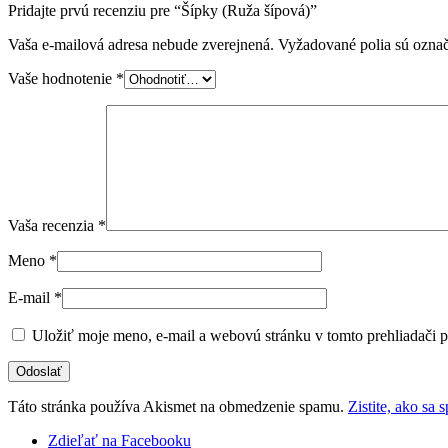
Pridajte prvú recenziu pre “Šípky (Ruža šípová)”
Vaša e-mailová adresa nebude zverejnená.
Vyžadované polia sú ozna
Vaše hodnotenie
*
Vaša recenzia
*
Meno
*
E-mail
*
Uložiť moje meno, e-mail a webovú stránku v tomto prehliadači 
Táto stránka používa Akismet na obmedzenie spamu.
Zistite, ako sa
Zdieľať na Facebooku