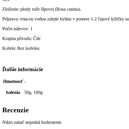
Zloženie: plody ruže šípovej (Rosa canina).
Príprava: vriacou vodou zalejte bylinu v pomere 1-2 čajové lyžičky n
Počet nálevov: 1
Krajina pôvodu: Čile
Kofeín: Bez kofeínu
Ďalšie informácie
Hmotnosť
-
balenia
50g, 100g
Recenzie
Nikto zatiaľ nepridal hodnotenie.