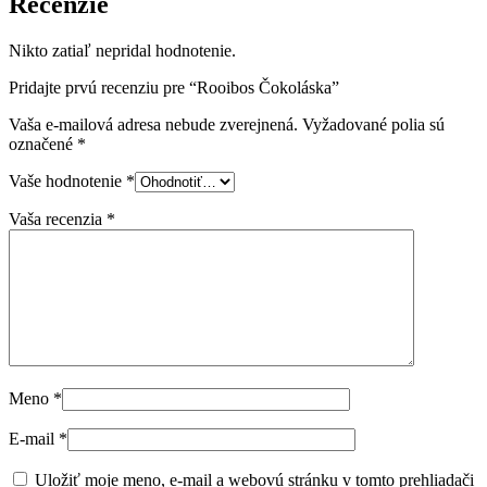
Recenzie
Nikto zatiaľ nepridal hodnotenie.
Pridajte prvú recenziu pre “Rooibos Čokoláska”
Vaša e-mailová adresa nebude zverejnená.
Vyžadované polia sú
označené
*
Vaše hodnotenie
*
Vaša recenzia
*
Meno
*
E-mail
*
Uložiť moje meno, e-mail a webovú stránku v tomto prehliadači