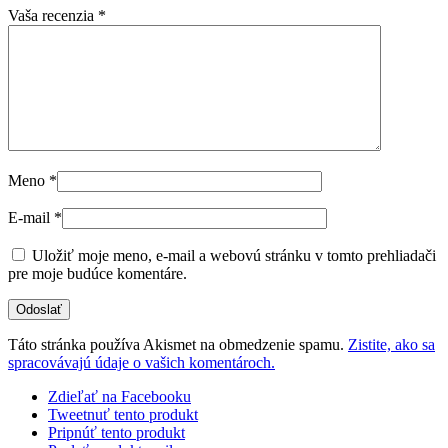
Vaša recenzia
*
Meno
*
E-mail
*
Uložiť moje meno, e-mail a webovú stránku v tomto prehliadači
pre moje budúce komentáre.
Táto stránka používa Akismet na obmedzenie spamu.
Zistite, ako sa
spracovávajú údaje o vašich komentároch.
Zdieľať na Facebooku
Tweetnuť tento produkt
Pripnúť tento produkt