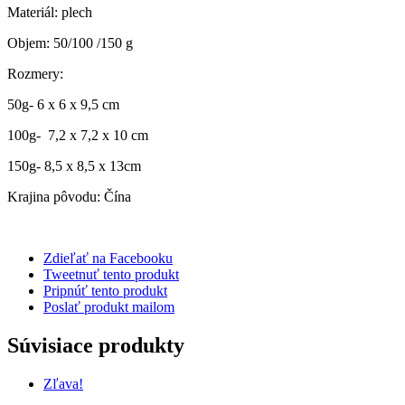
Materiál: plech
Objem: 50/100 /150 g
Rozmery:
50g- 6 x 6 x 9,5 cm
100g- 7,2 x 7,2 x 10 cm
150g- 8,5 x 8,5 x 13cm
Krajina pôvodu: Čína
Zdieľať na Facebooku
Tweetnuť tento produkt
Pripnúť tento produkt
Poslať produkt mailom
Súvisiace produkty
Zľava!