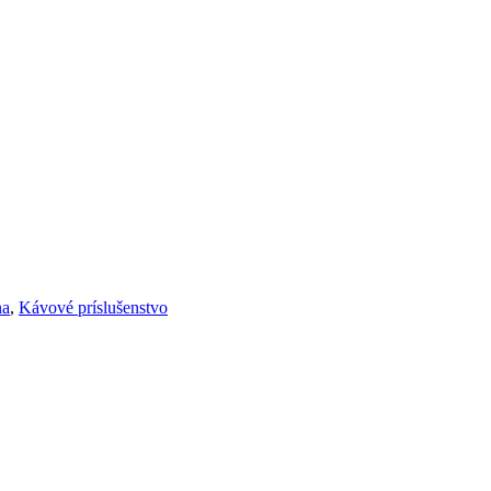
na
,
Kávové príslušenstvo