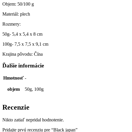
Objem: 50/100 g
Materiál: plech
Rozmery:
50g- 5,4 x 5,4 x 8 cm
100g- 7,5 x 7,5 x 9,1 cm
Krajina pôvodu: Čína
Ďalšie informácie
Hmotnosť
-
objem
50g, 100g
Recenzie
Nikto zatiaľ nepridal hodnotenie.
Pridajte prvú recenziu pre “Black japan”