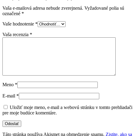
Vaša e-mailová adresa nebude zverejnená.
Vyžadované polia sú
označené
*
Vaše hodnotenie
*
Vaša recenzia
*
Meno
*
E-mail
*
Uložiť moje meno, e-mail a webovú stránku v tomto prehliadači
pre moje budúce komentáre.
Táto stránka používa Akismet na obmedzenie spamu.
Zistite, ako sa