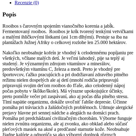
Recenzie (0)
Popis
Rooibos s čarovným spojením vianočného korenia a jabĺk.
Fermentovaný rooibos. Rooibos je krík tvorený tenkými vetvičkami
a malými ihličkovými lístkami (asi 1cm dlhými). Pestuje sa iba na
plantážach Južnej Afriky o celkovej rozlohe len 25.000 hektárov.
Nakoľko neobsahuje kofeín je vhodný k celodennému popíjaniu pre
všetkých, včítane malých detí. Je veľmi lahodný, pije sa teplý aj
studený. Je významným zdrojom vitamínov a minerálov,
predovšetkým vitamínu C, železa a medi. Preto je vhodný pre
športovcov, ťažko pracujúcich a pri dodržiavaní zdravého pitného
režimu nielen dospelých ale aj detí (mnohí rodičia pripravujú
pripravujú svojim deťom rooibos do fľaše, ako celodenný nápoj
počas pobytu v škôlke/škole). Má výrazne upokojujúce účinky,
preto pomôže večer pri zaspávaní, ako aj počas dňa plného stresu.
Tlmí napätie organizmu, dokáže uvoľniť ľahšie depresie. Účinne
pomáha pri tráviacich a žalúdočných problémoch. Utlmuje alergické
prejavy hlavne pri sennej nádche a alegiách na domáci prach.
Pomáha pri predchádzaní civilizačným chorobám. Výborne funguje
nielen zvnútra organizmu, ale aj zvonku, ako obklad alebo súčasť
pleťových masiek na akné a predčasné starnutie kože. Neobsahuje
žiadne kalórie a odporúča sa ako výborný doplnok rôznych