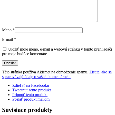
Meno
*
E-mail
*
Uložiť moje meno, e-mail a webovú stránku v tomto prehliadači
pre moje budúce komentáre.
Táto stránka používa Akismet na obmedzenie spamu.
Zistite, ako sa
spracovávajú údaje o vašich komentároch.
Zdieľať na Facebooku
Tweetnuť tento produkt
Pripnúť tento produkt
Poslať produkt mailom
Súvisiace produkty