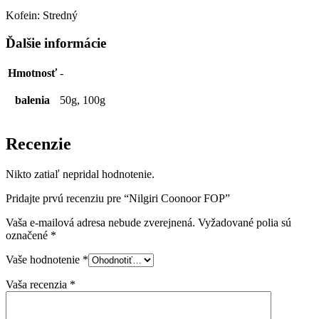
Kofein: Stredný
Ďalšie informácie
Hmotnosť
-
balenia
50g, 100g
Recenzie
Nikto zatiaľ nepridal hodnotenie.
Pridajte prvú recenziu pre “Nilgiri Coonoor FOP”
Vaša e-mailová adresa nebude zverejnená.
Vyžadované polia sú
označené
*
Vaše hodnotenie
*
Vaša recenzia
*