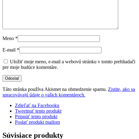
Meno
*
E-mail
*
Uložiť moje meno, e-mail a webovú stránku v tomto prehliadači
pre moje budúce komentáre.
Táto stránka používa Akismet na obmedzenie spamu.
Zistite, ako sa
spracovávajú údaje o vašich komentároch.
Zdieľať na Facebooku
Tweetnuť tento produkt
Pripnúť tento produkt
Poslať produkt mailom
Súvisiace produkty