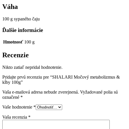
Váha
100 g sypaného čaju
Ďalšie informácie
Hmotnosť
100 g
Recenzie
Nikto zatiaľ nepridal hodnotenie.
Pridajte prvú recenziu pre “SHALARI Močový metabolizmus &
kĺby 100g”
Vaša e-mailová adresa nebude zverejnená.
Vyžadované polia sú
označené
*
Vaše hodnotenie
*
Vaša recenzia
*