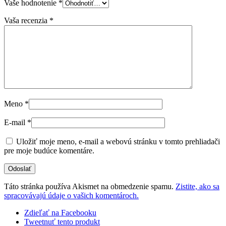
Vaše hodnotenie
*
Vaša recenzia
*
Meno
*
E-mail
*
Uložiť moje meno, e-mail a webovú stránku v tomto prehliadači
pre moje budúce komentáre.
Táto stránka používa Akismet na obmedzenie spamu.
Zistite, ako sa
spracovávajú údaje o vašich komentároch.
Zdieľať na Facebooku
Tweetnuť tento produkt