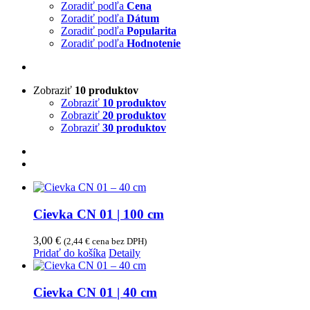
Zoradiť podľa
Cena
Zoradiť podľa
Dátum
Zoradiť podľa
Popularita
Zoradiť podľa
Hodnotenie
Zobraziť
10 produktov
Zobraziť
10 produktov
Zobraziť
20 produktov
Zobraziť
30 produktov
Cievka CN 01 | 100 cm
3,00
€
(
2,44
€
cena bez DPH)
Pridať do košíka
Detaily
Cievka CN 01 | 40 cm