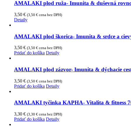
AMALAKI plod ruža- Imunita & duševná rovn
3,50
€
(
3,50
€
cena bez DPH)
Detaily
AMALAKI plod škorica- Imunita & srdce a ciev
3,50
€
(
3,50
€
cena bez DPH)
Pridať do košíka
Detaily
AMALAKI plod zázvor- Imunita & dýchacie ces
3,50
€
(
3,50
€
cena bez DPH)
Pridať do košíka
Detaily
AMALAKI tyčinka KAPHA- Vitalita & fitness 7
3,30
€
(
3,30
€
cena bez DPH)
Pridať do košíka
Detaily